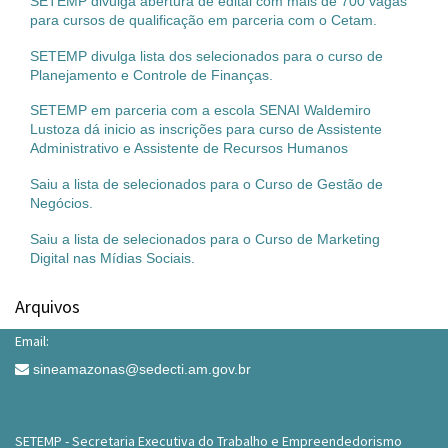
SETEMP divulga abertura de edital com mais de 700 vagas
para cursos de qualificação em parceria com o Cetam.
SETEMP divulga lista dos selecionados para o curso de
Planejamento e Controle de Finanças.
SETEMP em parceria com a escola SENAI Waldemiro
Lustoza dá inicio as inscrições para curso de Assistente
Administrativo e Assistente de Recursos Humanos
Saiu a lista de selecionados para o Curso de Gestão de
Negócios.
Saiu a lista de selecionados para o Curso de Marketing
Digital nas Mídias Sociais.
Arquivos
Email:
sineamazonas@sedecti.am.gov.br
SETEMP - Secretaria Executiva do Trabalho e Empreendedorismo