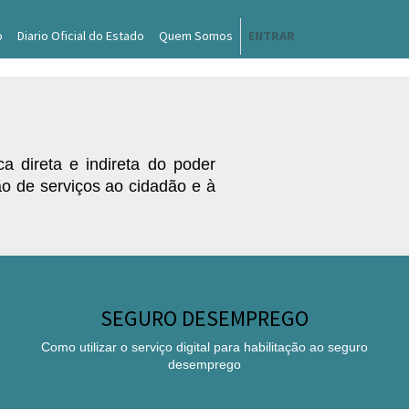
o
Diario Oficial do Estado
Quem Somos
ENTRAR
a direta e indireta do poder
ção de serviços ao cidadão e à
SEGURO DESEMPREGO
Como utilizar o serviço digital para habilitação ao seguro
desemprego