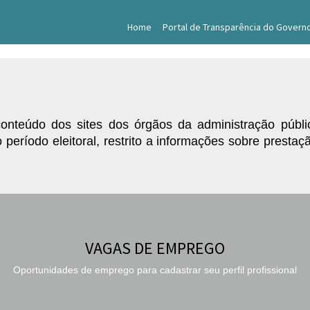
Home
Portal de Transparência do Govern
nteúdo dos sites dos órgãos da administração públic
 período eleitoral, restrito a informações sobre presta
VAGAS DE EMPREGO
Oportunidades de emprego para cadastrar seu perfil profissional