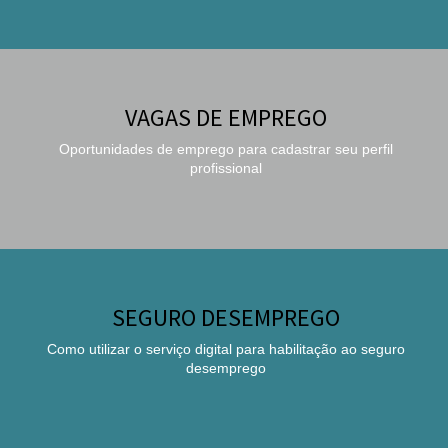
VAGAS DE EMPREGO
Oportunidades de emprego para cadastrar seu perfil
profissional
SEGURO DESEMPREGO
Como utilizar o serviço digital para habilitação ao seguro
desemprego